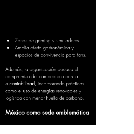
Zonas de gaming y simuladores.
Amplia oferta gastronómica y 
espacios de convivencia para fans. 
Además, la organización destaca el 
compromiso del campeonato con la 
sustentabilidad
, incorporando prácticas 
como el uso de energías renovables y 
logística con menor huella de carbono.
México como sede emblemática
La Ciudad de México ha sido una 