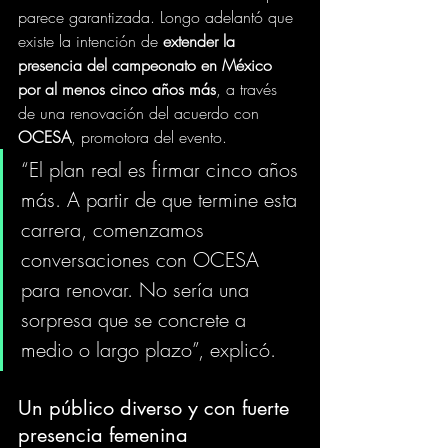
parece garantizada. Longo adelantó que 
existe la intención de 
extender la 
presencia del campeonato en México 
por al menos cinco años más
, a través 
de una renovación del acuerdo con 
OCESA
, promotora del evento.
“El plan real es firmar cinco años 
más. A partir de que termine esta 
carrera, comenzamos 
conversaciones con OCESA 
para renovar. No sería una 
sorpresa que se concrete a 
medio o largo plazo”, explicó.
Un público diverso y con fuerte 
presencia femenina