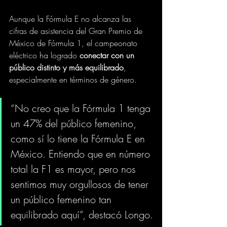
Aunque la Fórmula E no alcanza las 
cifras de asistencia del Gran Premio de 
México de Fórmula 1, el campeonato 
eléctrico ha logrado 
conectar con un 
público distinto y más equilibrado
, 
especialmente en términos de género.
“No creo que la Fórmula 1 tenga 
un 47% del público femenino, 
como sí lo tiene la Fórmula E en 
México. Entiendo que en número 
total la F1 es mayor, pero nos 
sentimos muy orgullosos de tener 
un público femenino tan 
equilibrado aquí”, destacó Longo.