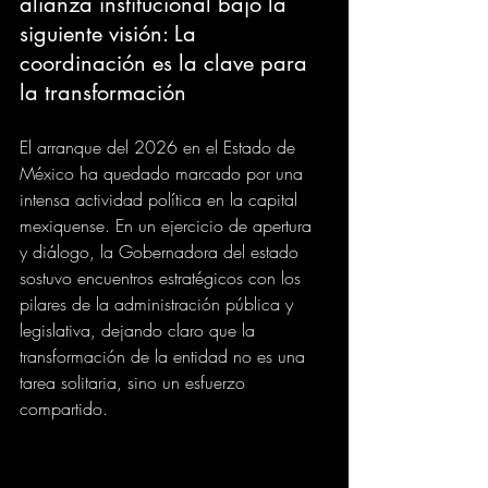
alianza institucional bajo la 
siguiente visión: La 
coordinación es la clave para 
la transformación
El arranque del 2026 en el Estado de 
México ha quedado marcado por una 
intensa actividad política en la capital 
mexiquense. En un ejercicio de apertura 
y diálogo, la Gobernadora del estado 
sostuvo encuentros estratégicos con los 
pilares de la administración pública y 
legislativa, dejando claro que la 
transformación de la entidad no es una 
tarea solitaria, sino un esfuerzo 
compartido.