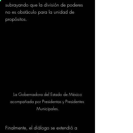
subrayando que la división de poderes 
no es obstáculo para la unidad de 
propósitos.
 La Gobernadora del Estado de México 
acompañada por Presidentas y Presidentes 
Municipales.
Finalmente, el diálogo se extendió a 