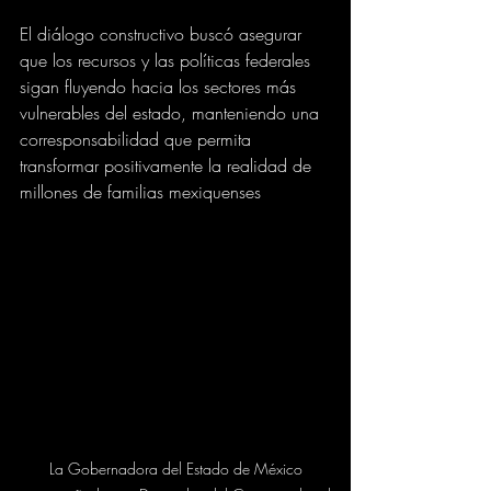
El diálogo constructivo buscó asegurar 
que los recursos y las políticas federales 
sigan fluyendo hacia los sectores más 
vulnerables del estado, manteniendo una 
corresponsabilidad que permita 
transformar positivamente la realidad de 
millones de familias mexiquenses
 La Gobernadora del Estado de México 