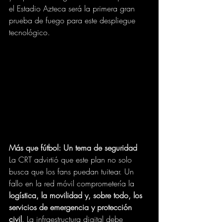
el Estadio Azteca será la primera gran 
prueba de fuego para este despliegue 
tecnológico.
Más que fútbol: Un tema de seguridad
La CRT advirtió que este plan no solo 
busca que los fans puedan tuitear. Un 
fallo en la red móvil comprometería la 
logística, la movilidad y, sobre todo, los 
servicios de emergencia y protección 
civil
. La infraestructura digital debe 