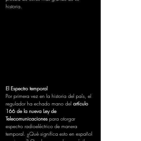
historia.
El Espectro temporal
Por primera vez en la historia del país, el 
regulador ha echado mano del 
artículo 
166 de la nueva Ley de 
Telecomunicaciones
 para otorgar 
espectro radioeléctrico de manera 
temporal. ¿Qué significa esto en español 