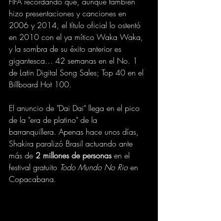
FIFA recordando que, aunque también 
hizo presentaciones y canciones en 
2006 y 2014, el título oficial lo ostentó 
en 2010 con el ya mítico Waka Waka, 
y la sombra de su éxito anterior es 
gigantesca… 42 semanas en el No. 1 
de Latin Digital Song Sales; Top 40 en el 
Billboard Hot 100.
El anuncio de "Dai Dai" llega en el pico 
de la "era de platino" de la 
barranquillera. Apenas hace unos días, 
Shakira paralizó Brasil actuando ante 
más de 
2 millones de personas
 en el 
festival gratuito 
Todo Mundo No Rio
 en 
Copacabana.