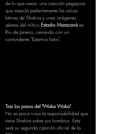
de lo que viene: una canción pegajosa 
que mezcla perfectamente las raíces 
latinas de Shakira y unas imágenes 
aéreas del mítico 
Estadio Maracaná
 en 
Río de Janeiro, cerrando con un 
contundente "Estamos listos".
Tras los pasos del "Waka Waka"
No es poca cosa la responsabilidad que 
tiene Shakira sobre sus hombros. Esta 
será su segunda canción oficial de la 