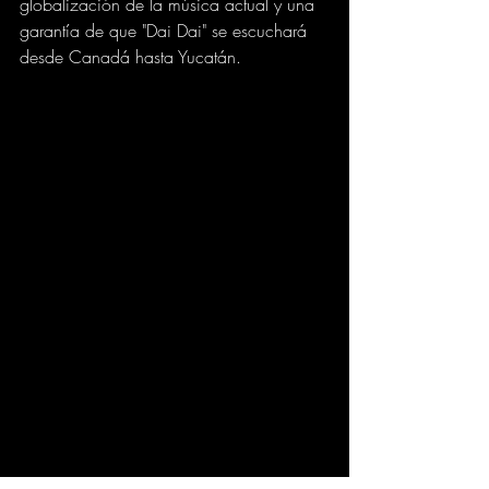
globalización de la música actual y una 
garantía de que "Dai Dai" se escuchará 
desde Canadá hasta Yucatán.