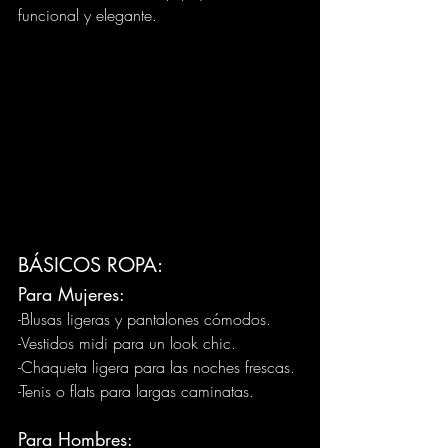
funcional y elegante. 
BÁSICOS ROPA: 
Para Mujeres: 
-Blusas ligeras y pantalones cómodos. 
-Vestidos midi para un look chic. 
-Chaqueta ligera para las noches frescas. 
-Tenis o flats para largas caminatas. 
Para Hombres: 