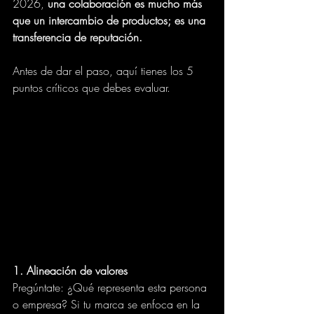
2026, 
una colaboración es mucho más 
que un intercambio de productos; es una 
transferencia de reputación.
Antes de dar el paso, aquí tienes los 5 
puntos críticos que debes evaluar.
1. Alineación de valores
Pregúntate: ¿Qué representa esta persona 
o empresa? Si tu marca se enfoca en la 